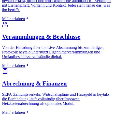
heytalo erfasst, ordnet und teilt Dokumente automatisch – verknüpft
mit Liegenschaft, Vorgang und Kontakt. Jeder sieht genau das, was
ihn betrifft.
Mehr erfahren
Versammlungen & Beschlüsse
Von der Einladung über die Live-Abstimmung bis zum fertigen
Protokoll: heytalo unterstützt Eigentümerversammlungen und
Umlaufbeschlüsse vollständig digital.
Mehr erfahren
Abrechnung & Finanzen
SEPA-Zahlungsverkehr, Wirtschaftspläne und Hausgeld in heytalo –
die Buchhaltung läuft vollständig über Impower.
Heizkostenabrechnung als optionales Modul.
Mehr erfahren