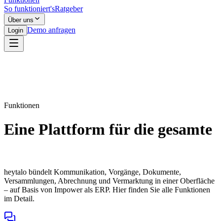
So funktioniert's
Ratgeber
Über uns
Demo anfragen
Login
Funktionen
Eine Plattform für die gesamte
Immobilienverwaltung
heytalo bündelt Kommunikation, Vorgänge, Dokumente,
Versammlungen, Abrechnung und Vermarktung in einer Oberfläche
– auf Basis von Impower als ERP. Hier finden Sie alle Funktionen
im Detail.