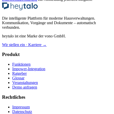
Die intelligente Plattform für moderne Hausverwaltungen.
Kommunikation, Vorgänge und Dokumente – automatisch
verbunden.
heytalo ist eine Marke der vono GmbH.
Wir stellen ein · Karriere →
Produkt
Funktionen
Impower-Integration
Ratgeber
Glossar
Veranstaltungen
Demo anfragen
Rechtliches
Impressum
Datenschutz