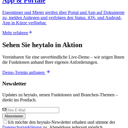
App & Portale
Eigentümer und Mieter greifen über Portal und App auf Dokumente
zu, melden Anliegen und verfolgen den Status. iOS- und Android-
App in Kürze verfügbar.
Mehr erfahren
Sehen Sie heytalo in Aktion
Vereinbaren Sie eine unverbindliche Live-Demo – wir zeigen Ihnen
die Funktionen anhand Ihrer eigenen Anforderungen.
Demo-Termin anfragen
Newsletter
Updates zu heytalo, neuen Funktionen und Branchen-Themen –
direkt ins Postfach.
Abonnieren
Ich möchte den heytalo-Newsletter erhalten und stimme der
Datenschutzerklärung
zu. Abmeldung jederzeit möglich.